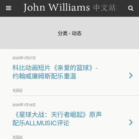
分类 ›
动态
2020年1月27日
科比动画短片《亲爱的篮球》-
约翰威廉姆斯配乐重温
无回应
2020年1月18日
《星球大战：天行者崛起》原声
配乐ALLMUSIC评论
无回应