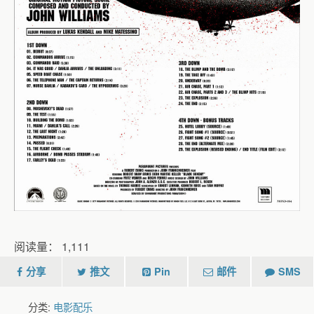
阅读量：
1,111
分享
推文
Pin
邮件
SMS
分类:
电影配乐