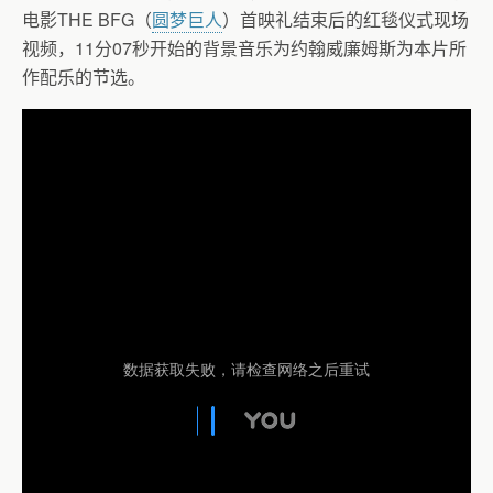
电影THE BFG（
圆梦巨人
）首映礼结束后的红毯仪式现场
视频，11分07秒开始的背景音乐为约翰威廉姆斯为本片所
作配乐的节选。