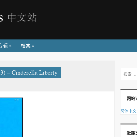
专辑
»
档案
»
 Cinderella Liberty
搜索
网站
简体中文
近期