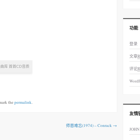
功能
登录
文章
R
评论
R
WordP
mark the
permalink
.
友情
师恩难忘(1974) – Conrack
→
JOHN