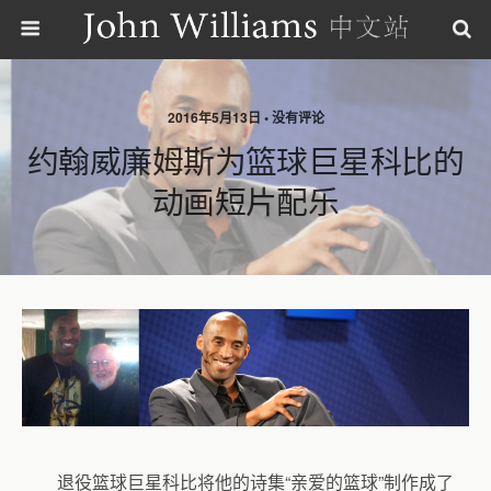
2016年5月13日 • 没有评论
约翰威廉姆斯为篮球巨星科比的
动画短片配乐
退役篮球巨星科比将他的诗集“亲爱的篮球”制作成了