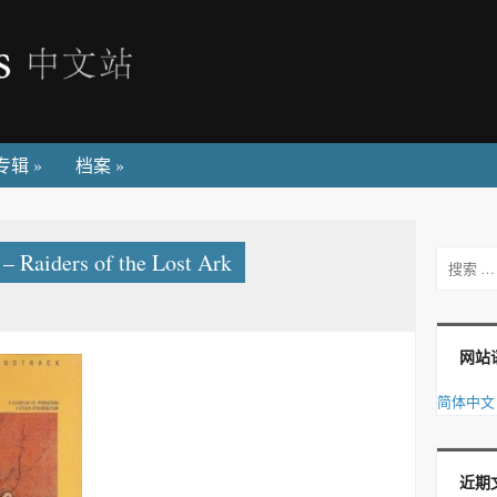
专辑
»
档案
»
aiders of the Lost Ark
搜索
网站
简体中文
近期