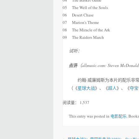
05
The Well of the Souls
06
Desert Chase
07
Marion's Theme
08
The Miracle of the Ark
09
The Raiders March
试听：
点评
（allmusic.com: Steven McDonal
约翰·威廉姆斯为本片的配乐非常具
（《
星球大战
》、《
超人
》、《
夺宝
阅读量：
1,537
This entry was posted in
电影配乐
. Book