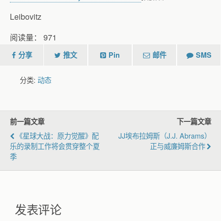
Leibovitz
阅读量：
971
分享
推文
Pin
邮件
SMS
分类:
动态
前一篇文章
下一篇文章
《星球大战：原力觉醒》配
JJ埃布拉姆斯（J.J. Abrams）
乐的录制工作将会贯穿整个夏
正与威廉姆斯合作
季
发表评论