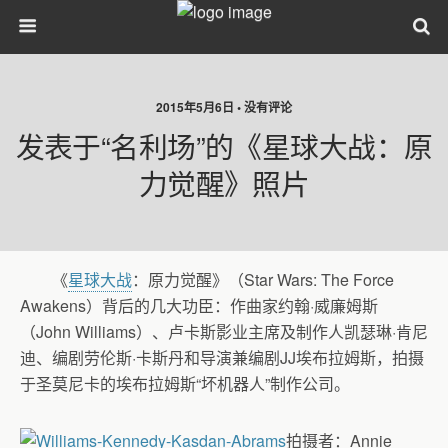
2015年5月6日 • 没有评论
发表于“名利场”的《星球大战：原
力觉醒》照片
《
星球大战
：原力觉醒》（Star Wars: The Force
Awakens）背后的几大功臣：作曲家约翰·威廉姆斯
（John Williams）、卢卡斯影业主席及制作人凯瑟琳·肯尼
迪、编剧劳伦斯·卡斯丹和导演兼编剧JJ埃布拉姆斯，拍摄
于圣莫尼卡的埃布拉姆斯“坏机器人”制作公司。
拍摄者：Annie