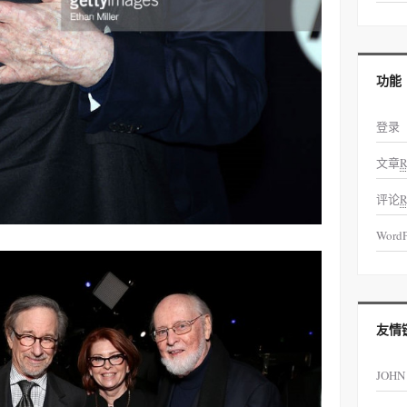
功能
登录
文章
R
评论
R
WordP
友情
JOHN