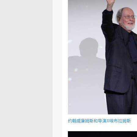
约翰威廉姆斯和导演JJ埃布拉姆斯