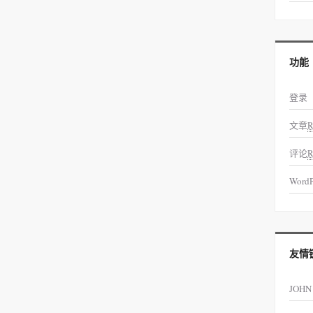
功能
登录
文章
R
评论
R
WordP
友情
JOHN