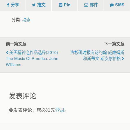
分享
推文
Pin
邮件
SMS
分类:
动态
前一篇文章
下一篇文章
美国精神之作品选粹(2010) -
洛杉矶时报专访约翰·威廉姆斯
The Music Of America: John
和斯蒂文·斯皮尔伯格
Williams
发表评论
要发表评论，您必须先
登录
。