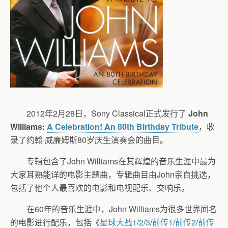
2012年2月28日，Sony Classical正式发行了
John
Williams:
A Celebration! An 80th Birthday Tribute
，收
录了约翰·威廉姆斯80岁庆生演奏会的曲目。
专辑包含了John Williams在其辉煌的音乐生涯中最为
大家耳熟能详的电影主题曲，专辑曲目由John亲自挑选，
包括了他个人最喜欢的电影和电视配乐、交响乐。
在60年的音乐生涯中，John Williams为很多世界闻名
的电影进行配乐，包括《
星球大战
1
/
2
/
3
/
前传1
/
前传2
/
前传