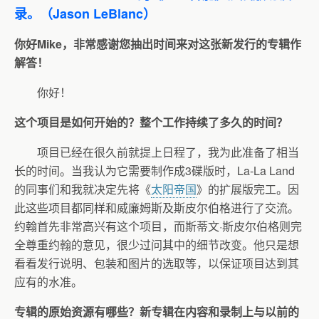
录。（Jason LeBlanc）
你好Mike，非常感谢您抽出时间来对这张新发行的专辑作
解答！
你好！
这个项目是如何开始的？整个工作持续了多久的时间？
项目已经在很久前就提上日程了，我为此准备了相当
长的时间。当我认为它需要制作成3碟版时，La-La Land
的同事们和我就决定先将《
太阳帝国
》的扩展版完工。因
此这些项目都同样和威廉姆斯及斯皮尔伯格进行了交流。
约翰首先非常高兴有这个项目，而斯蒂文·斯皮尔伯格则完
全尊重约翰的意见，很少过问其中的细节改变。他只是想
看看发行说明、包装和图片的选取等，以保证项目达到其
应有的水准。
专辑的原始资源有哪些？新专辑在内容和录制上与以前的