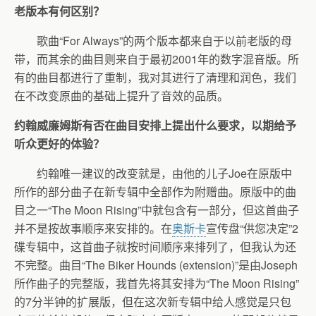
老版本有何区别？
歌曲“For Always”的两个版本都来自于以前老版的母
带，而其余的曲目则来自于最初2001年的数字混音版。所
有的曲目都进行了重制，我对其进行了清理和润色，我们
在不改变原曲的基础上提升了音效的品质。
约翰威廉姆斯有否在曲目安排上提出什么要求，以期给予
听众更好的体验？
约翰唯一建议的改变就是，由他的儿子Joe在原版中
所作的部分曲子在新专辑中全部作为附赠曲。原版中的曲
目之一“The Moon Rising”中就包含有一部分，但这首曲子
并不是按故事顺序来安排的。在
奥斯卡
宣传盘“供您决定”2
碟专辑中，这首曲子就按时间顺序来排列了，但我认为还
不完整。曲目“The Biker Hounds (extension)”是由Joseph
所作曲子的完整版，我首先将其安排为“The Moon Rising”
的7分半钟的扩展版，但在这次新专辑中给人感觉是只包