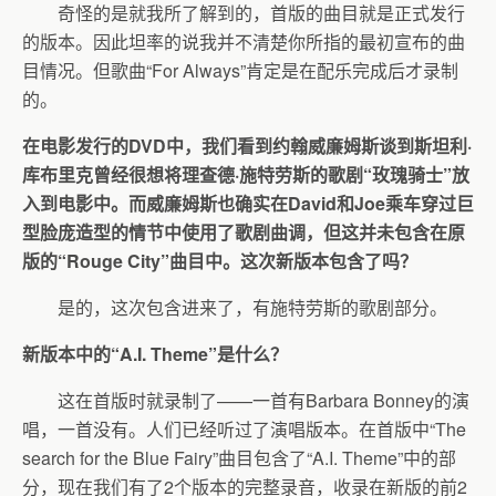
奇怪的是就我所了解到的，首版的曲目就是正式发行
的版本。因此坦率的说我并不清楚你所指的最初宣布的曲
目情况。但歌曲“For Always”肯定是在配乐完成后才录制
的。
在电影发行的DVD中，我们看到约翰威廉姆斯谈到斯坦利·
库布里克曾经很想将理查德·施特劳斯的歌剧“玫瑰骑士”放
入到电影中。而威廉姆斯也确实在David和Joe乘车穿过巨
型脸庞造型的情节中使用了歌剧曲调，但这并未包含在原
版的“Rouge City”曲目中。这次新版本包含了吗？
是的，这次包含进来了，有施特劳斯的歌剧部分。
新版本中的“A.I. Theme”是什么？
这在首版时就录制了——一首有Barbara Bonney的演
唱，一首没有。人们已经听过了演唱版本。在首版中“The
search for the Blue Fairy”曲目包含了“A.I. Theme”中的部
分，现在我们有了2个版本的完整录音，收录在新版的前2