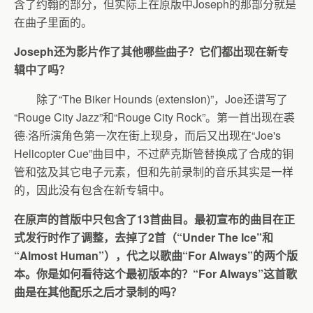
含了约翰的部分，但实际上在原版中Joseph的那部分就是
在曲子里面的。
Joseph还为影片作了其他哪些曲子？它们都出现在新专
辑中了吗？
除了“The Biker Hounds (extension)”，Joe还谱写了
“Rouge City Jazz”和“Rouge City Rock”。第一首出现在裘
德·洛所演角色第一次在街上现身，而后又出现在“Joe's
Helicopter Cue”曲目中，不过萨克斯管替换成了合成的铜
管和弦及其它电子元素，但和先前录制的音乐其实是一样
的，因此没有包含在新专辑中。
在原声的首版中只包含了13首曲目。最初宣布的曲目在正
式发行时作了调整，去掉了2首（“Under The Ice”和
“Almost Human”），代之以歌曲“For Always”的两个版
本。你是如何看待这个最初版本的？“For Always”这首歌
曲是在其他配乐之后才录制的吗？