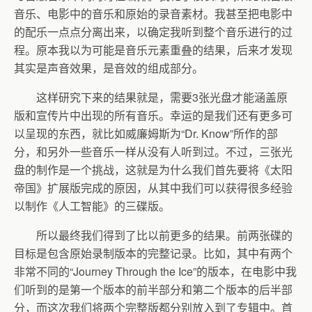
音乐、电影中的音乐和原始的录音素材。我甚至把电影中
的配乐一点点分离出来，以确定我听到整个音乐进行的过
程。原本我以为可能是音乐元素重叠的结果，后来才发现
其实是声音效果，是音效的组成部分。
这样研究下来的结果就是，需要3张光盘才能涵盖原
版和宣传片中出现的所有音乐。幸运的是我们还有更多可
以呈现的东西，就比如威廉姆斯为“Dr. Know”所作的部
分，和另外一些音乐一样从没有人听到过。不过，三张光
盘的制作是一个挑战，这就是为什么我们首先要将《太阳
帝国》扩展版完成的原因，从其中我们可以获得很多经验
以制作《人工智能》的三碟版。
所以最终我们得到了比以前更多的结果。前两张碟的
目标是包含原始录制版本的完整记录。比如，其中有两个
非常不同的“Journey Through the Ice”的版本，在电影中我
们听到的是第一个版本的前半部分和第二个版本的后半部
分，而这次我们将两个完整版都分别放入到了专辑中。首