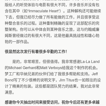
版给人的听觉体验与电影有很大不同，许多音乐并没有包
含在其中（如“Immaculate Heart”）。这种解构还可能继续
下去，但我已经尽力做了所有能做的工作，并且很享受这
种整合音乐的过程。这种重制精确的呈现了这部配乐的完
整架构。你可以从中体会到某种音乐之旅，这与约翰威廉
姆斯曾经做过的有很大不同，这是他最具挑战性和雄心勃
勃的一部作品。
很显然这次发行有着很多辛勤的工作！
是的，非常艰苦，但很值得。我非常感谢La-La Land
的Michael Gerhard和Matt Verboys给我这个制作的机会。
梦工厂和华纳兄弟的伙伴们给了我很多帮助和支持。Jeff
Bond写了不少很棒的说明文字，Jim Titus也一如既往的设
计了精美的包装。这些都是团队努力的结果，我对此非常
满意。
感谢你今天抽出时间来接受访问，祝你今后还有更多卓越