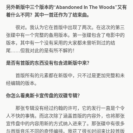
另外新版中三个版本的“Abandoned In The Woods”又有
着什么不同？其中一首还作为了结束曲。
很对。我认为它在首版中出现了两次。在这次的第三
张碟中有一个完整的备用版本。第一张碟包含了电影中的
版本，其中有一个没有采用的大家都未曾听到过的结
尾……但我对此的是有所不解的！
是否有首版的东西没有包含进新版中来？
首版所有的元素都在新版中，只不过是更加完整和未
经编辑的版本。
你怎么看奥斯卡宣传盘的双碟专辑？
那张专辑没有经过约翰的许可，它的发行一直是个令
人不快的事情。而这次除了涵盖首版的内容外，也将那张
宣传盘中的内容用新的方式纳入进来了。那张碟中有很多
与首版音乐不同的奇怪编排。我花了很长时间来比较首版